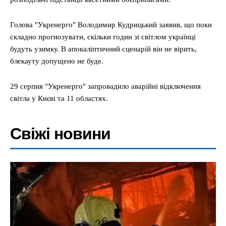
Голова "Укренерго" Володимир Кудрицький заявив, що поки
складно прогнозувати, скільки годин зі світлом українці
будуть узимку. В апокаліптичний сценарій він не вірить,
блекауту допущено не буде.
29 серпня "Укренерго" запровадило аварійні відключення
світла у Києві та 11 областях.
Свіжі новини