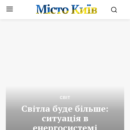
Місто Київ
СВІТ
Світла буде більше:
ситуація в
енергосистемі