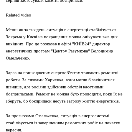
серпня застосували касетні боєприпаси.
Related video
Менш як за тиждень ситуація в енергетиці стабілізується.
Зокрема у Києві на покращення можна очікувати вже цих
вихідних. Про це розказав в ефірі "КИЇВ24" директор
енергетичних програм "Центру Разумкова" Володимир
Омельченко.
Зараз на пошкоджених енергооб'єктах тривають ремонтні
роботи. За словами Харченка, вони могли б закінчитися
швидше, але росіяни здійснили обстріл касетними
боєприпасами. Ремонт не можна було проводити, поки їх не
зберуть, бо боєприпаси несуть загрозу життю енергетиків.
За прогнозами Омельченка, ситуація в енергосистемі
стабілізується із завершенням ремонтних робіт на початку
вересня.