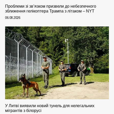
Проблеми зі зв’язком призвели до небезпечного
зближення гелікоптера Трампа з літаком – NYT
06.08.2026
У Литві виявили новий тунель для нелегальних
мігрантів з білорусі