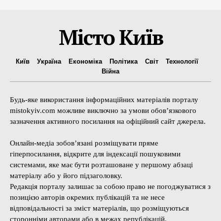
Місто Київ
Київ
Україна
Економіка
Політика
Світ
Технології
Війна
Будь-яке використання інформаційних матеріалів порталу
mistokyiv.com можливе виключно за умови обов’язкового
зазначення активного посилання на офіційний сайт джерела.
Онлайн-медіа зобов’язані розміщувати пряме
гіперпосилання, відкрите для індексації пошуковими
системами, яке має бути розташоване у першому абзаці
матеріалу або у його підзаголовку.
Редакція порталу залишає за собою право не погоджуватися з
позицією авторів окремих публікацій та не несе
відповідальності за зміст матеріалів, що розміщуються
сторонніми авторами або в межах републікацій.