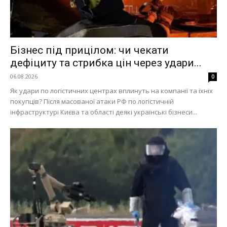
Бізнес під прицілом: чи чекати
дефіциту та стрибка цін через удари...
06.08.2026
0
Як удари по логістичних центрах вплинуть на компанії та їхніх
покупців? Після масованої атаки РФ по логістичній
інфраструктурі Києва та області деякі українські бізнеси...