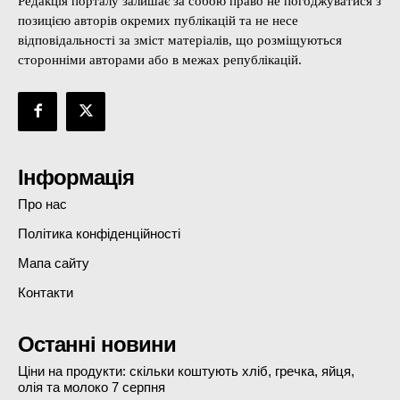
Редакція порталу залишає за собою право не погоджуватися з
позицією авторів окремих публікацій та не несе
відповідальності за зміст матеріалів, що розміщуються
сторонніми авторами або в межах републікацій.
Інформація
Про нас
Політика конфіденційності
Мапа сайту
Контакти
Останні новини
Ціни на продукти: скільки коштують хліб, гречка, яйця,
олія та молоко 7 серпня