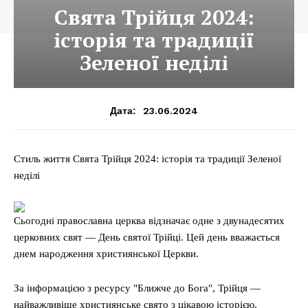
Свята Трійця 2024:
історія та традиції
Зеленої неділі
23.06.2024
Дата:
Стиль життя Свята Трійця 2024: історія та традиції Зеленої
неділі
Сьогодні православна церква відзначає одне з двунадесятих
церковних свят — День святої Трійці. Цей день вважається
днем народження християнської Церкви.
За інформацією з ресурсу "Ближче до Бога", Трійця —
найважливіше християнське свято з цікавою історією,