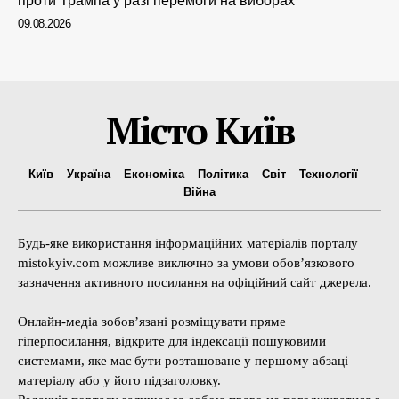
проти Трампа у разі перемоги на виборах
09.08.2026
Місто Київ
Київ
Україна
Економіка
Політика
Світ
Технології
Війна
Будь-яке використання інформаційних матеріалів порталу
mistokyiv.com можливе виключно за умови обов’язкового
зазначення активного посилання на офіційний сайт джерела.
Онлайн-медіа зобов’язані розміщувати пряме
гіперпосилання, відкрите для індексації пошуковими
системами, яке має бути розташоване у першому абзаці
матеріалу або у його підзаголовку.