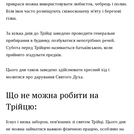
прикраси можна використовувати любисток, чебрець і полин.
Біля ікон часто розміщують свіжоскошену м'яту і березові
гілки.
За кілька днів до Трійці заведено проводити генеральне
прибирання в будинку, позбуватися непотрібних речей.
Субота перед Трійцею називається батьківською, коли
прийнято згадувати предків.
Цього дня також заведено здійснювати хресний хід і
молитися про дарування Святого Духа.
Що не можна робити на
Трійцю:
Існує і низка заборон, пов'язаних зі святом Трійці. Цього дня
не можна займатися важкою фізичною працею, особливо на