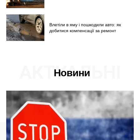
Влетіли в яму і пошкодили авто: як
добитися компенсації за ремонт
АКТУАЛЬНІ
Новини