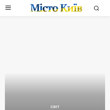
Місто Київ
СВІТ