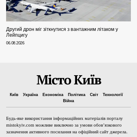
Другий дрон міг зіткнутися з вантажним літаком у
Лейпцигу
06.08.2026
Місто Київ
Київ
Україна
Економіка
Політика
Світ
Технології
Війна
Будь-яке використання інформаційних матеріалів порталу
mistokyiv.com можливе виключно за умови обов’язкового
зазначення активного посилання на офіційний сайт джерела.