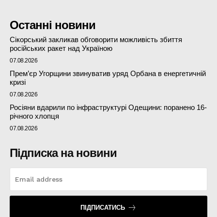
Останні новини
Сікорський закликав обговорити можливість збиття
російських ракет над Україною
07.08.2026
Прем’єр Угорщини звинуватив уряд Орбана в енергетичній
кризі
07.08.2026
Росіяни вдарили по інфраструктурі Одещини: поранено 16-
річного хлопця
07.08.2026
Підписка на новини
ПІДПИСАТИСЬ