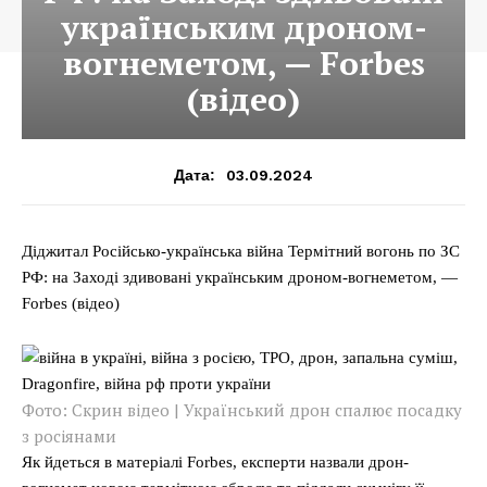
українським дроном-
вогнеметом, — Forbes
(відео)
03.09.2024
Дата:
Діджитал Російсько-українська війна Термітний вогонь по ЗС
РФ: на Заході здивовані українським дроном-вогнеметом, —
Forbes (відео)
Фото: Скрин відео | Український дрон спалює посадку
з росіянами
Як йдеться в матеріалі Forbes, експерти назвали дрон-