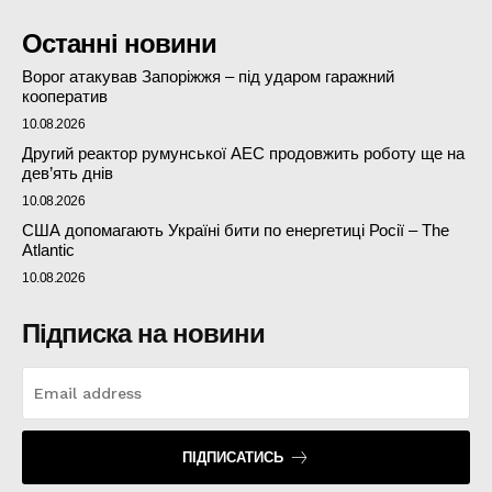
Останні новини
Ворог атакував Запоріжжя – під ударом гаражний
кооператив
10.08.2026
Другий реактор румунської АЕС продовжить роботу ще на
дев’ять днів
10.08.2026
США допомагають Україні бити по енергетиці Росії – The
Atlantic
10.08.2026
Підписка на новини
ПІДПИСАТИСЬ