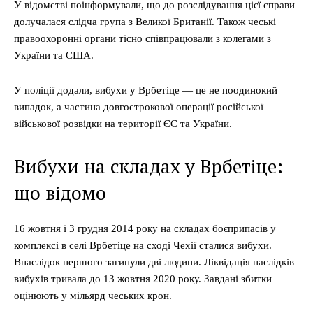
У відомстві поінформували, що до розслідування цієї справи
долучалася слідча група з Великої Британії. Також чеські
правоохоронні органи тісно співпрацювали з колегами з
України та США.
У поліції додали, вибухи у Врбетіце — це не поодинокий
випадок, а частина довгострокової операції російської
військової розвідки на території ЄС та України.
Вибухи на складах у Врбетіце:
що відомо
16 жовтня і 3 грудня 2014 року на складах боєприпасів у
комплексі в селі Врбетіце на сході Чехії сталися вибухи.
Внаслідок першого загинули дві людини. Ліквідація наслідків
вибухів тривала до 13 жовтня 2020 року. Завдані збитки
оцінюють у мільярд чеських крон.