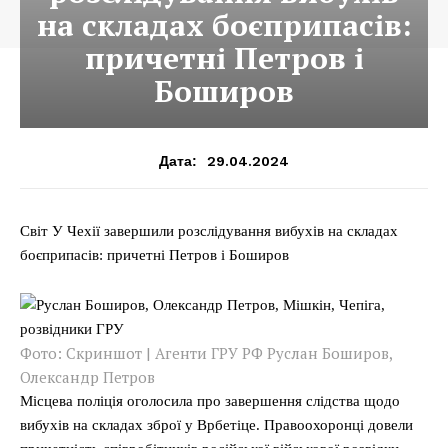
на складах боєприпасів:
причетні Петров і
Боширов
29.04.2024
Дата:
Світ У Чехії завершили розслідування вибухів на складах
боєприпасів: причетні Петров і Боширов
Фото: Скриншот | Агенти ГРУ РФ Руслан Боширов,
Олександр Петров
Місцева поліція оголосила про завершення слідства щодо
вибухів на складах зброї у Врбетіце. Правоохоронці довели