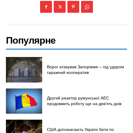
Популярне
Ворог атакував Запоріжжя – під ударом
гаражний кооператив
Другий реактор румунської АЕС
продовжить роботу ще на дев’ять днів
США допомагають Україні бити по