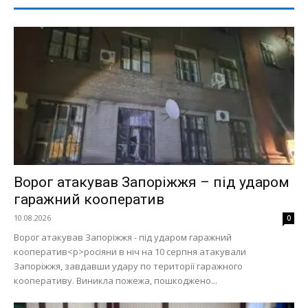
Ворог атакував Запоріжжя – під ударом
гаражний кооператив
10.08.2026
0
Ворог атакував Запоріжжя - під ударом гаражний
кооператив<p>росіяни в ніч на 10 серпня атакували
Запоріжжя, завдавши удару по території гаражного
кооперативу. Виникла пожежа, пошкоджено...