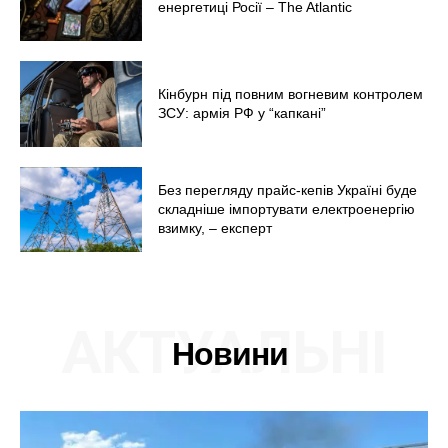
енергетиці Росії – The Atlantic
Кінбурн під повним вогневим контролем
ЗСУ: армія РФ у “капкані”
Без перегляду прайс-кепів Україні буде
складніше імпортувати електроенергію
взимку, – експерт
АКТУАЛЬНІ
Новини