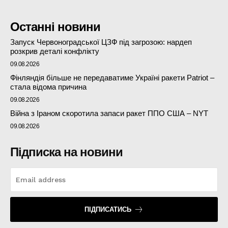
Останні новини
Запуск Червоноградської ЦЗФ під загрозою: нардеп
розкрив деталі конфлікту
09.08.2026
Фінляндія більше не передаватиме Україні ракети Patriot –
стала відома причина
09.08.2026
Війна з Іраном скоротила запаси ракет ППО США – NYT
09.08.2026
Підписка на новини
ПІДПИСАТИСЬ