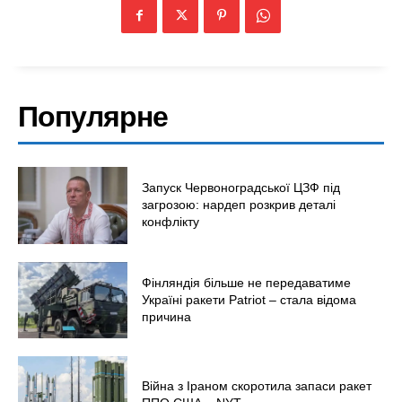
Популярне
Запуск Червоноградської ЦЗФ під
загрозою: нардеп розкрив деталі
конфлікту
Фінляндія більше не передаватиме
Україні ракети Patriot – стала відома
причина
Війна з Іраном скоротила запаси ракет