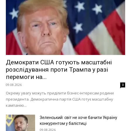
Демократи США готують масштабні
розслідування проти Трампа у разі
перемоги на...
09.08.2026
0
Окрему увагу можуть приділити бізнес-інтересам родини
президента. Демократична партія США готує масштабну
кампанію...
Зеленський: світ не хоче бачити Україну
конкурентом у балістиці
09.08.2026