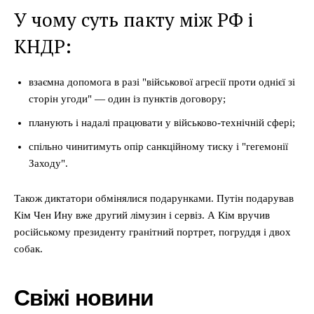
У чому суть пакту між РФ і
КНДР:
взаємна допомога в разі "військової агресії проти однієї зі
сторін угоди" — один із пунктів договору;
планують і надалі працювати у військово-технічній сфері;
спільно чинитимуть опір санкційному тиску і "гегемонії
Заходу".
Також диктатори обмінялися подарунками. Путін подарував
Кім Чен Ину вже другий лімузин і сервіз. А Кім вручив
російському президенту гранітний портрет, погруддя і двох
собак.
Свіжі новини