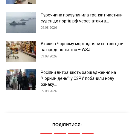
Туреччина призупинила транзит частини
суден до портів рф через атаки в...
09.08.2026
Меню
Атаки в Чорному морі підняли світові ціни
на продовольство – WSJ
Київ
09.08.2026
Україна
Росіяни витрачають заощадження на
Економіка
“чорний день”: у СЗРУ побачили нову
Політика
ознаку...
09.08.2026
Світ
Технології
Війна
ПОДІЛИТИСЯ: