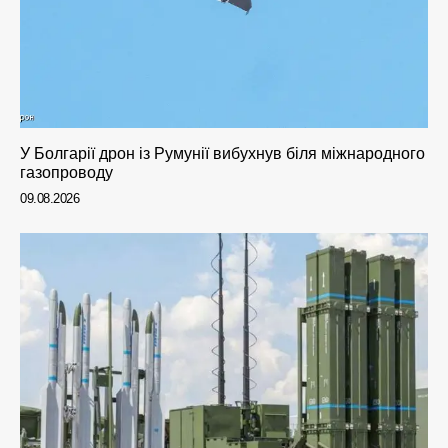
У Болгарії дрон із Румунії вибухнув біля міжнародного
газопроводу
09.08.2026