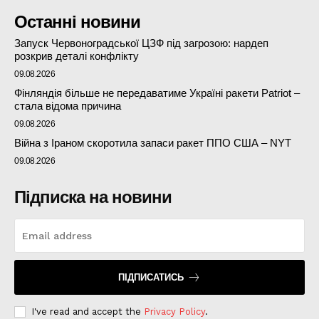
Останні новини
Запуск Червоноградської ЦЗФ під загрозою: нардеп
розкрив деталі конфлікту
09.08.2026
Фінляндія більше не передаватиме Україні ракети Patriot –
стала відома причина
09.08.2026
Війна з Іраном скоротила запаси ракет ППО США – NYT
09.08.2026
Підписка на новини
ПІДПИСАТИСЬ
I've read and accept the
Privacy Policy
.