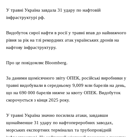
У травні Україна завдала 31 удару по нафтовій
інфраструктурі рф.
Видобуток сирої нафти в росії у травні впав до найнижчого
рівня за рік на тлі рекордних атак українських дронів на
нафтову інфраструктуру.
Про це повідомляє Bloomberg.
За даними щомісячного звіту ОПЕК, російські виробники у
травні видобували в середньому 9,009 млн барелів на день,
що на 690 000 барелів нижче за квоту ОПЕК. Видобуток
скорочується з кінця 2025 року.
У травні Україна значно посилила атаки, завдавши
щонайменше 31 удару по нафтопереробних заводах,
морських експортних терміналах та трубопровідній