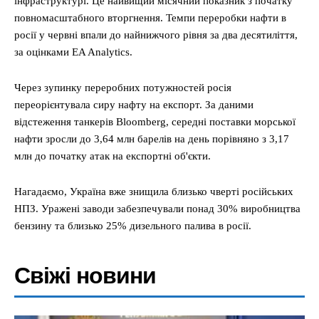
інфраструктурі. Це найвищий місячний показник з початку
повномасштабного вторгнення. Темпи переробки нафти в
росії у червні впали до найнижчого рівня за два десятиліття,
за оцінками EA Analytics.
Через зупинку переробних потужностей росія
переорієнтувала сиру нафту на експорт. За даними
відстеження танкерів Bloomberg, середні поставки морської
нафти зросли до 3,64 млн барелів на день порівняно з 3,17
млн до початку атак на експортні об'єкти.
Нагадаємо, Україна вже знищила близько чверті російських
НПЗ. Уражені заводи забезпечували понад 30% виробництва
бензину та близько 25% дизельного палива в росії.
Свіжі новини