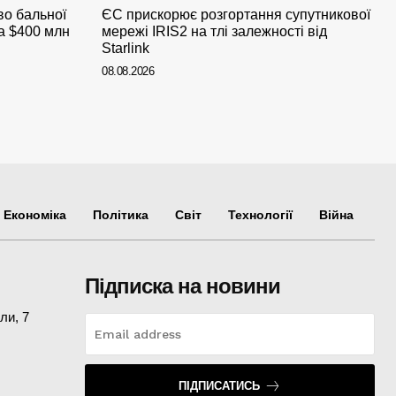
во бальної
ЄС прискорює розгортання супутникової
а $400 млн
мережі IRIS2 на тлі залежності від
Starlink
08.08.2026
Економіка
Політика
Світ
Технології
Війна
Підписка на новини
ли, 7
ПІДПИСАТИСЬ