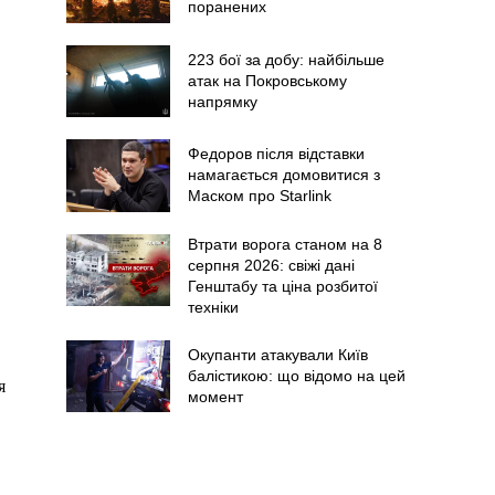
поранених
223 бої за добу: найбільше
атак на Покровському
напрямку
Федоров після відставки
намагається домовитися з
Маском про Starlink
Втрати ворога станом на 8
серпня 2026: свіжі дані
Генштабу та ціна розбитої
техніки
Окупанти атакували Київ
балістикою: що відомо на цей
я
момент