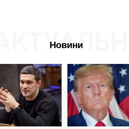
АКТУАЛЬН
Новини