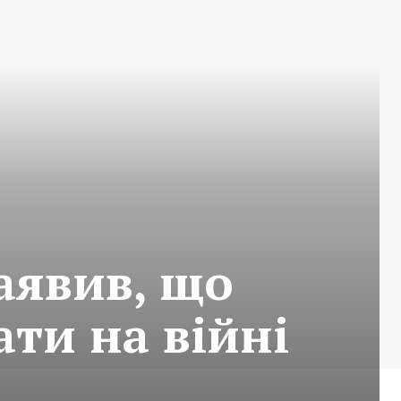
аявив, що
ати на війні