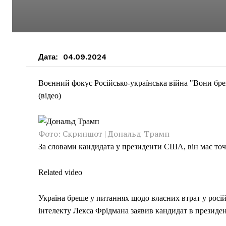
Дата:
04.09.2024
Воєнний фокус Російсько-українська війна "Вони бреш
(відео)
Фото: Скриншот | Дональд Трамп
За словами кандидата у президенти США, він має точ
Related video
Україна бреше у питаннях щодо власних втрат у росій
інтелекту Лекса Фрідмана заявив кандидат в президе