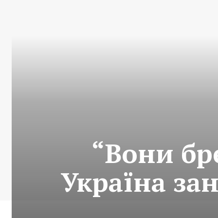
“Вони бр
Україна зан