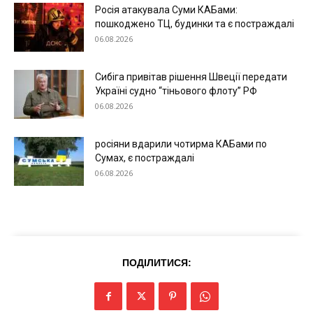
Росія атакувала Суми КАБами:
пошкоджено ТЦ, будинки та є постраждалі
06.08.2026
Сибіга привітав рішення Швеції передати
Україні судно “тіньового флоту” РФ
06.08.2026
росіяни вдарили чотирма КАБами по
Сумах, є постраждалі
06.08.2026
ПОДІЛИТИСЯ: