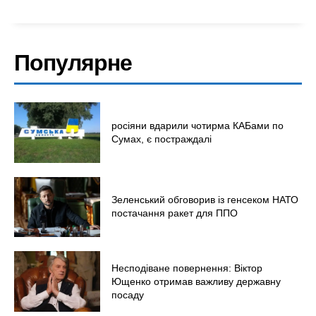
Популярне
росіяни вдарили чотирма КАБами по
Сумах, є постраждалі
Зеленський обговорив із генсеком НАТО
постачання ракет для ППО
Несподіване повернення: Віктор
Ющенко отримав важливу державну
посаду