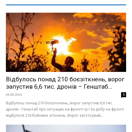
Відбулось понад 210 боєзіткнень, ворог
запустив 6,6 тис. дронів – Генштаб...
06.08.2026
0
Відбулось понад 210 боєзіткнень, ворог запустив 6,6 тис.
дронів - Генштаб про ситуацію на фронті<p>За добу на фронті
відбулося 216 бойових зіткнень. Ворог застосував...