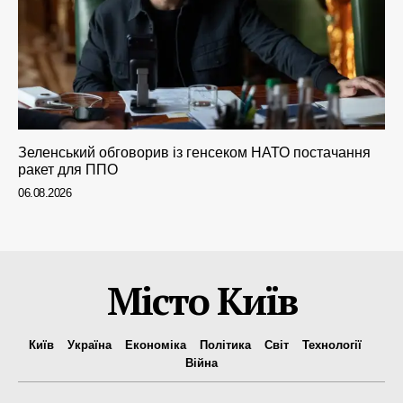
Зеленський обговорив із генсеком НАТО постачання
ракет для ППО
06.08.2026
Місто Київ
Київ
Україна
Економіка
Політика
Світ
Технології
Війна