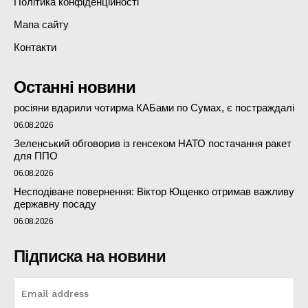
Політика конфіденційності
Мапа сайту
Контакти
Останні новини
росіяни вдарили чотирма КАБами по Сумах, є постраждалі
06.08.2026
Зеленський обговорив із генсеком НАТО постачання ракет
для ППО
06.08.2026
Несподіване повернення: Віктор Ющенко отримав важливу
державну посаду
06.08.2026
Підписка на новини