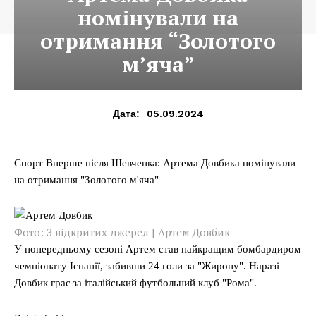
номінували на
отримання “Золотого
м’яча”
05.09.2024
Дата:
Спорт Вперше після Шевченка: Артема Довбика номінували
на отримання "Золотого м'яча"
Фото: З відкритих джерел | Артем Довбик
У попередньому сезоні Артем став найкращим бомбардиром
чемпіонату Іспанії, забивши 24 голи за "Жирону". Наразі
Довбик грає за італійський футбольний клуб "Рома".