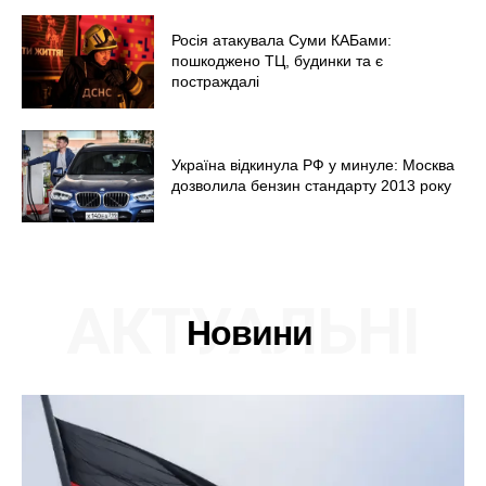
Росія атакувала Суми КАБами:
пошкоджено ТЦ, будинки та є
постраждалі
Україна відкинула РФ у минуле: Москва
дозволила бензин стандарту 2013 року
АКТУАЛЬНІ
Новини