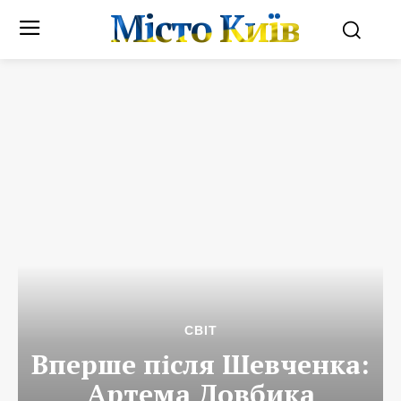
Місто Київ
СВІТ
Вперше після Шевченка:
Артема Довбика