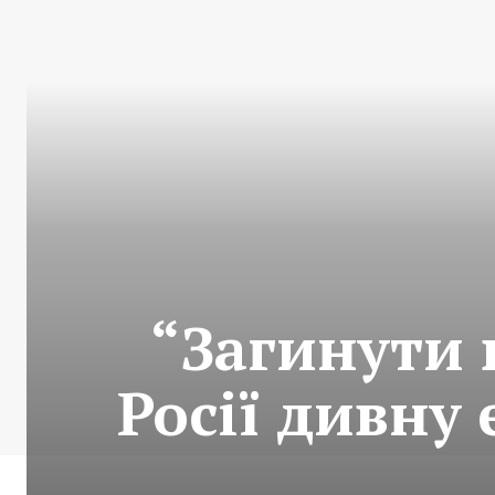
“Загинути 
Росії дивну