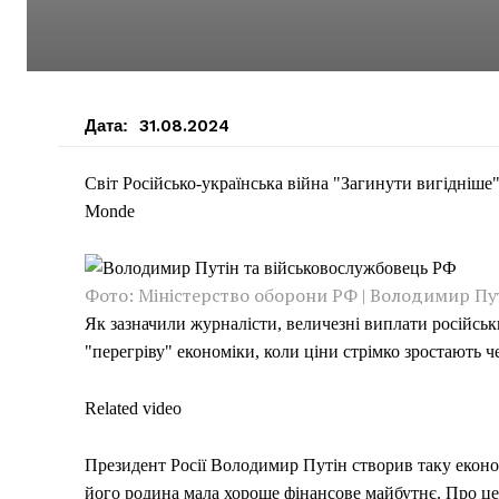
Дата:
31.08.2024
Світ Російсько-українська війна "Загинути вигідніше"
Monde
Фото: Міністерство оборони РФ | Володимир Пу
Як зазначили журналісти, величезні виплати російськ
"перегріву" економіки, коли ціни стрімко зростають 
Related video
Президент Росії Володимир Путін створив таку економ
його родина мала хороше фінансове майбутнє. Про це