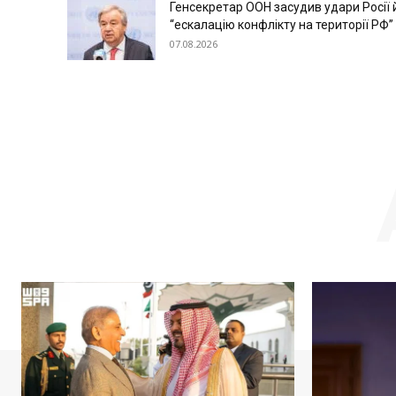
Генсекретар ООН засудив удари Росії 
“ескалацію конфлікту на території РФ”
07.08.2026