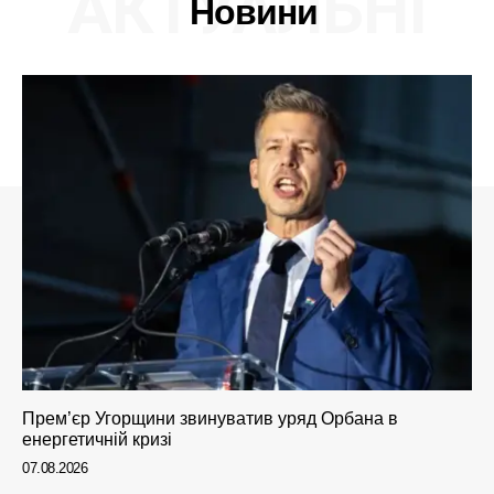
АКТУАЛЬНІ
Новини
Прем’єр Угорщини звинуватив уряд Орбана в
енергетичній кризі
07.08.2026