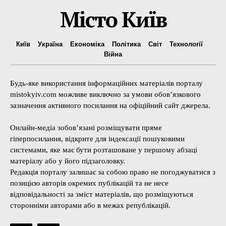
Місто Київ
Київ
Україна
Економіка
Політика
Світ
Технології
Війна
Будь-яке використання інформаційних матеріалів порталу
mistokyiv.com можливе виключно за умови обов’язкового
зазначення активного посилання на офіційний сайт джерела.
Онлайн-медіа зобов’язані розміщувати пряме
гіперпосилання, відкрите для індексації пошуковими
системами, яке має бути розташоване у першому абзаці
матеріалу або у його підзаголовку.
Редакція порталу залишає за собою право не погоджуватися з
позицією авторів окремих публікацій та не несе
відповідальності за зміст матеріалів, що розміщуються
сторонніми авторами або в межах републікацій.