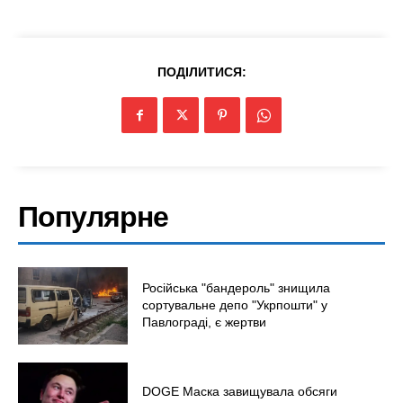
ПОДІЛИТИСЯ:
Популярне
Російська "бандероль" знищила
сортувальне депо "Укрпошти" у
Павлограді, є жертви
DOGE Маска завищувала обсяги