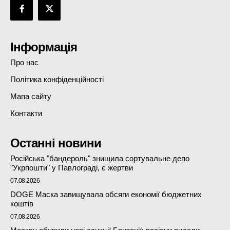
Інформація
Про нас
Політика конфіденційності
Мапа сайту
Контакти
Останні новини
Російська "бандероль" знищила сортувальне депо
"Укрпошти" у Павлограді, є жертви
07.08.2026
DOGE Маска завищувала обсяги економії бюджетних
коштів
07.08.2026