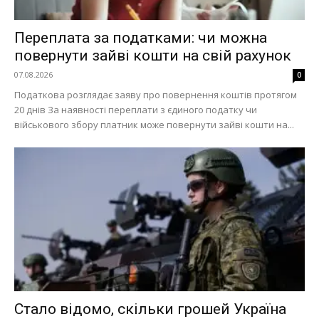
Переплата за податками: чи можна
повернути зайві кошти на свій рахунок
07.08.2026
0
Податкова розглядає заяву про повернення коштів протягом
20 днів За наявності переплати з єдиного податку чи
військового збору платник може повернути зайві кошти на...
Стало відомо, скільки грошей Україна