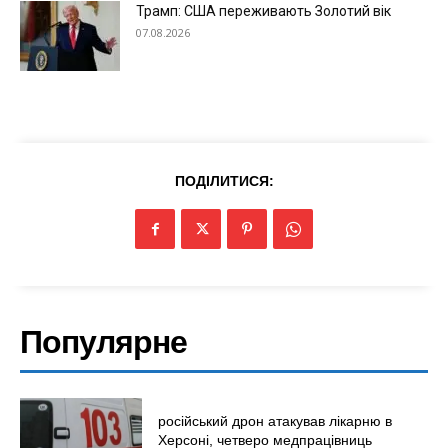
Трамп: США переживають Золотий вік
07.08.2026
ПОДІЛИТИСЯ:
Популярне
російський дрон атакував лікарню в
Херсоні, четверо медпрацівниць