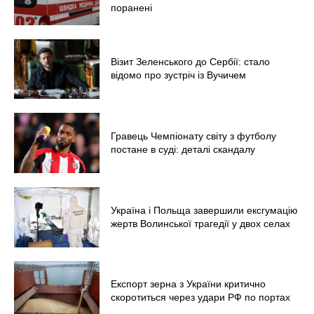
поранені
Візит Зеленського до Сербії: стало
відомо про зустріч із Вучичем
Гравець Чемпіонату світу з футболу
постане в суді: деталі скандалу
Україна і Польща завершили ексгумацію
жертв Волинської трагедії у двох селах
Експорт зерна з України критично
скоротиться через удари РФ по портах