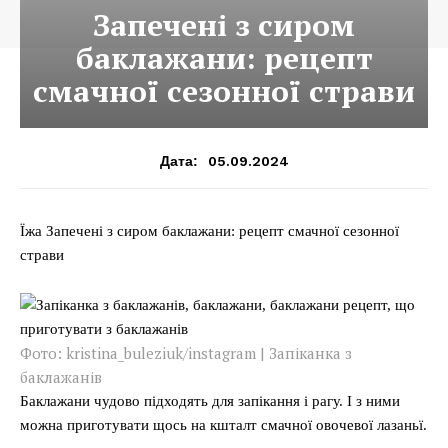
Запечені з сиром
баклажани: рецепт
смачної сезонної страви
05.09.2024
Дата:
Їжа Запечені з сиром баклажани: рецепт смачної сезонної
страви
Фото: kristina_buleziuk/instagram | Запіканка з
баклажанів
Баклажани чудово підходять для запікання і рагу. І з ними
можна приготувати щось на кшталт смачної овочевої лазаньї.