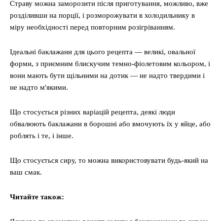
Страву можна заморозити після приготування, можливо, вже
розділивши на порції, і розморожувати в холодильнику в
міру необхідності перед повторним розігріванням.
Ідеальні баклажани для цього рецепта — великі, овальної
форми, з приємним блискучим темно-фіолетовим кольором, і
вони мають бути щільними на дотик — не надто твердими і
не надто м'якими.
Що стосується різних варіацій рецепта, деякі люди
обвалюють баклажани в борошні або вмочують їх у яйце, або
роблять і те, і інше.
Що стосується сиру, то можна використовувати будь-який на
ваш смак.
Читайте також: