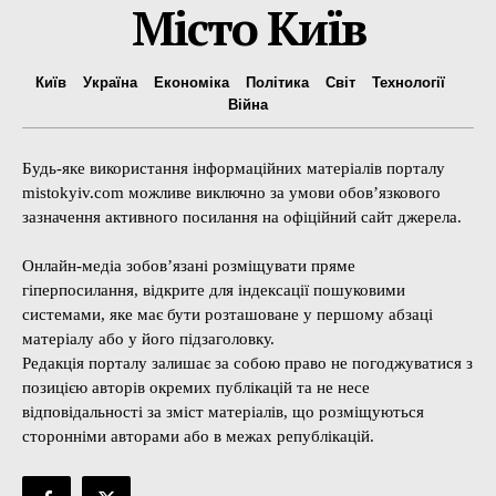
Місто Київ
Київ
Україна
Економіка
Політика
Світ
Технології
Війна
Будь-яке використання інформаційних матеріалів порталу
mistokyiv.com можливе виключно за умови обов’язкового
зазначення активного посилання на офіційний сайт джерела.
Онлайн-медіа зобов’язані розміщувати пряме
гіперпосилання, відкрите для індексації пошуковими
системами, яке має бути розташоване у першому абзаці
матеріалу або у його підзаголовку.
Редакція порталу залишає за собою право не погоджуватися з
позицією авторів окремих публікацій та не несе
відповідальності за зміст матеріалів, що розміщуються
сторонніми авторами або в межах републікацій.