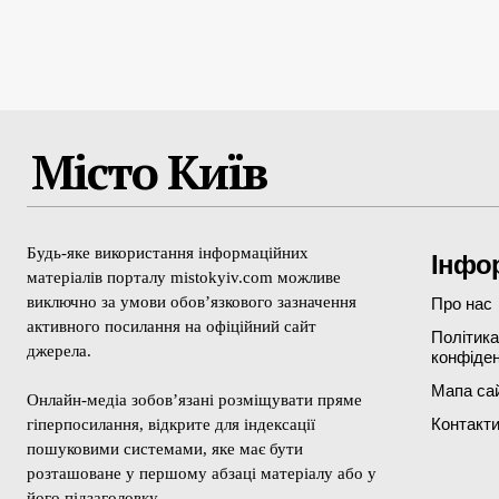
Місто Київ
Будь-яке використання інформаційних
Інфо
матеріалів порталу mistokyiv.com можливе
виключно за умови обов’язкового зазначення
Про нас
активного посилання на офіційний сайт
Політика
джерела.
конфіден
Мапа са
Онлайн-медіа зобов’язані розміщувати пряме
Контакт
гіперпосилання, відкрите для індексації
пошуковими системами, яке має бути
розташоване у першому абзаці матеріалу або у
його підзаголовку.