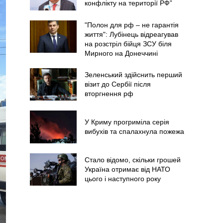
конфлікту на території РФ”
"Полон для рф – не гарантія
життя": Лубінець відреагував
на розстріл бійця ЗСУ біля
Мирного на Донеччині
Зеленський здійснить перший
візит до Сербії після
вторгнення рф
У Криму прогриміла серія
вибухів та спалахнула пожежа
Стало відомо, скільки грошей
Україна отримає від НАТО
цього і наступного року