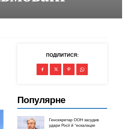
ПОДІЛИТИСЯ:
Популярне
Генсекретар ООН засудив
удари Росії й “ескалацію