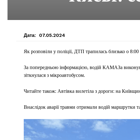
Дата:
07.05.2024
Як розповіли у поліції, ДТП трапилась близько о 8:00
За попередньою інформацією, водій КАМАЗа виконува
зіткнулася з мікроавтобусом.
Читайте також: Автівка вилетіла з дороги: на Київщи
Внаслідок аварії травми отримали водій маршрутки та