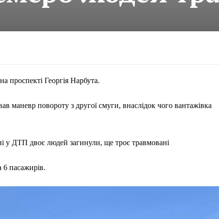
 на проспекті Георгія Нарбута.
в маневр повороту з другої смуги, внаслідок чого вантажівка
ні у ДТП двоє людей загинули, ще троє травмовані
 6 пасажирів.