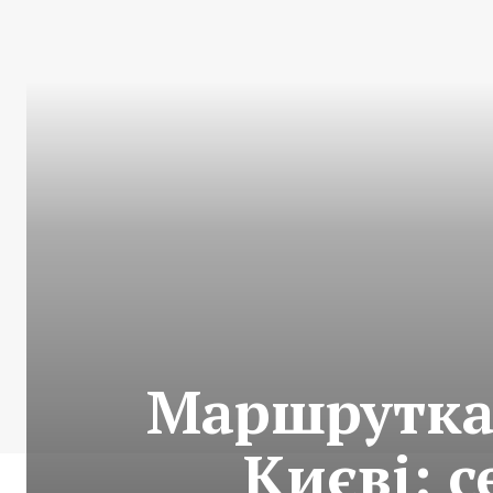
Маршрутка 
Києві: 