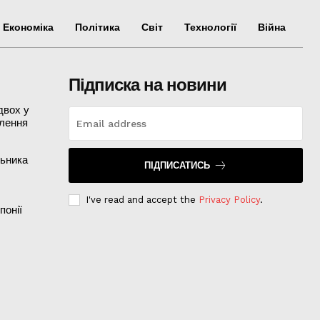
Економіка
Політика
Світ
Технології
Війна
Підписка на новини
двох у
ілення
льника
ПІДПИСАТИСЬ
I've read and accept the
Privacy Policy
.
понії