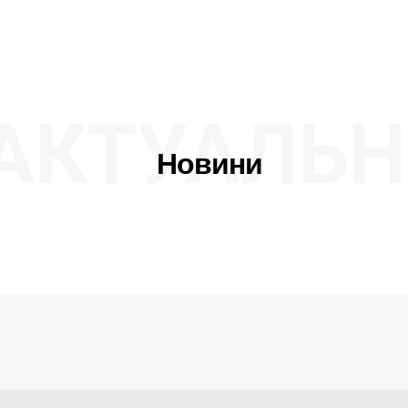
АКТУАЛЬН
Новини