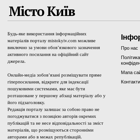
Місто Київ
Будь-яке використання інформаційних
Інфо
матеріалів порталу mistokyiv.com можливе
виключно за умови обов’язкового зазначення
Про нас
активного посилання на офіційний сайт
Політика
джерела.
конфіден
Мапа са
Онлайн-медіа зобов’язані розміщувати пряме
Контакт
гіперпосилання, відкрите для індексації
пошуковими системами, яке має бути
розташоване у першому абзаці матеріалу або у
його підзаголовку.
Редакція порталу залишає за собою право не
погоджуватися з позицією авторів окремих
публікацій та не несе відповідальності за зміст
матеріалів, що розміщуються сторонніми
авторами або в межах републікацій.