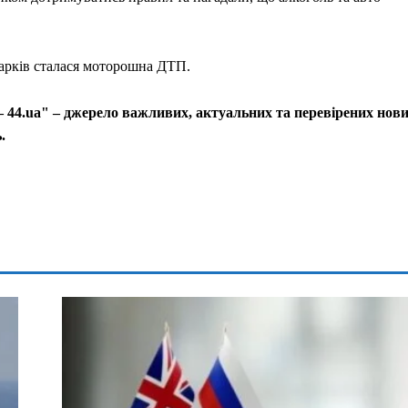
Харків сталася моторошна ДТП.
 44.ua" – джерело важливих, актуальних та перевірених нов
.