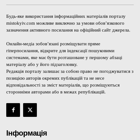
Будь-яке використання інформаційних матеріалів порталу
mistokyiv.com можливе виключно за умови обов’язкового
зазначення активного посилання на офіційний сайт джерела.
Онлайн-медіа зобов’язані розміщувати пряме
гіперпосилання, відкрите для індексації пошуковими
системами, яке має бути розташоване у першому абзаці
матеріалу або у його підзаголовку.
Редакція порталу залишає за собою право не погоджуватися з
позицією авторів окремих публікацій та не несе
відповідальності за зміст матеріалів, що розміщуються
сторонніми авторами або в межах републікацій.
Інформація