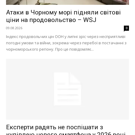
Атаки в Чорному морі підняли світові
ціни на продовольство – WSJ
09.08.2026
0
Індекс продовольчих цін ООН у липні зріс через несприятливі
погодні умови та війни, зокрема через перебої в постачанні з
чорноморського регіону. Про це повідомляє...
Експерти радять не поспішати з
Меню
купівлею нового смартфона у 2026 році