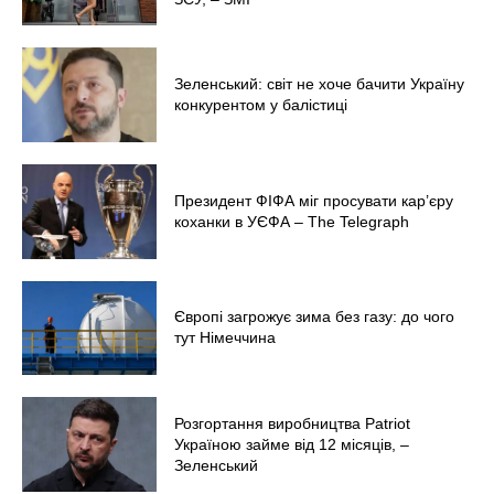
Зеленський: світ не хоче бачити Україну
конкурентом у балістиці
Президент ФІФА міг просувати кар’єру
коханки в УЄФА – The Telegraph
Європі загрожує зима без газу: до чого
тут Німеччина
Розгортання виробництва Patriot
Україною займе від 12 місяців, –
Зеленський