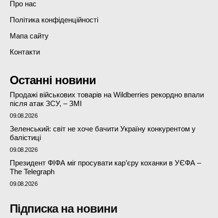
Про нас
Політика конфіденційності
Мапа сайту
Контакти
Останні новини
Продажі військових товарів на Wildberries рекордно впали
після атак ЗСУ, – ЗМІ
09.08.2026
Зеленський: світ не хоче бачити Україну конкурентом у
балістиці
09.08.2026
Президент ФІФА міг просувати кар’єру коханки в УЄФА –
The Telegraph
09.08.2026
Підписка на новини