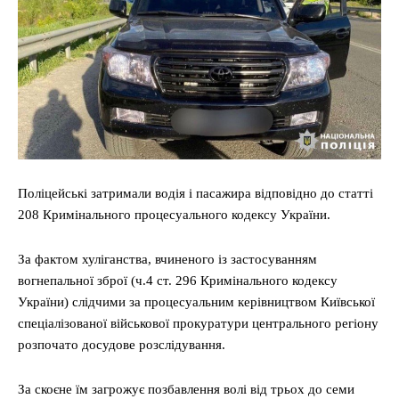
Поліцейські затримали водія і пасажира відповідно до статті
208 Кримінального процесуального кодексу України.
За фактом хуліганства, вчиненого із застосуванням
вогнепальної зброї (ч.4 ст. 296 Кримінального кодексу
України) слідчими за процесуальним керівництвом Київської
спеціалізованої військової прокуратури центрального регіону
розпочато досудове розслідування.
За скоєне їм загрожує позбавлення волі від трьох до семи