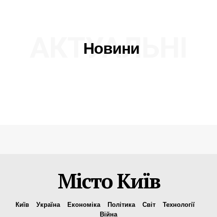
АКТУАЛЬНІ
Новини
Місто Київ
Київ
Україна
Економіка
Політика
Світ
Технології
Війна