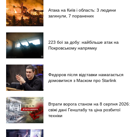
Політика
Атака на Київ і область: 3 людини
Світ
загинули, 7 поранених
Технології
Війна
223 бої за добу: найбільше атак на
Покровському напрямку
Федоров після відставки намагається
домовитися з Маском про Starlink
Втрати ворога станом на 8 серпня 2026:
свіжі дані Генштабу та ціна розбитої
техніки