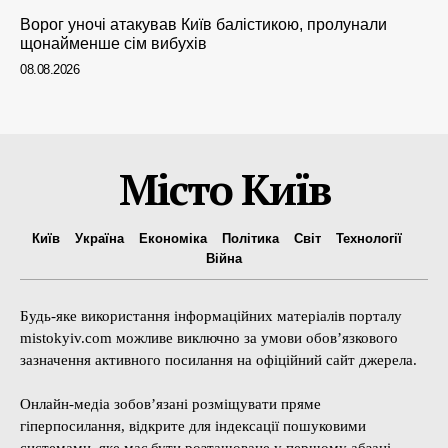
Ворог уночі атакував Київ балістикою, пролунали
щонайменше сім вибухів
08.08.2026
Місто Київ
Київ
Україна
Економіка
Політика
Світ
Технології
Війна
Будь-яке використання інформаційних матеріалів порталу
mistokyiv.com можливе виключно за умови обов’язкового
зазначення активного посилання на офіційний сайт джерела.
Онлайн-медіа зобов’язані розміщувати пряме
гіперпосилання, відкрите для індексації пошуковими