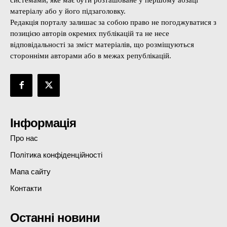
системами, яке має бути розташоване у першому абзаці
матеріалу або у його підзаголовку.
Редакція порталу залишає за собою право не погоджуватися з
позицією авторів окремих публікацій та не несе
відповідальності за зміст матеріалів, що розміщуються
сторонніми авторами або в межах републікацій.
Інформація
Про нас
Політика конфіденційності
Мапа сайту
Контакти
Останні новини