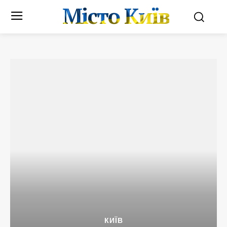
Місто Київ
КИЇВ