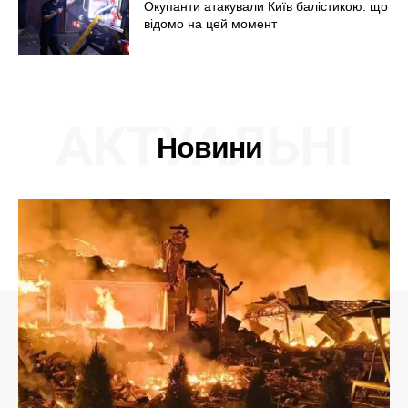
Окупанти атакували Київ балістикою: що
відомо на цей момент
АКТУАЛЬНІ
Новини