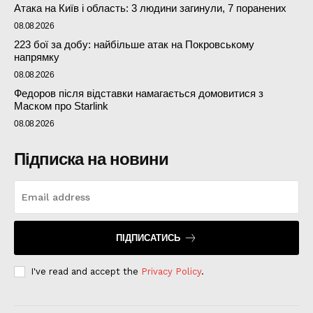
Атака на Київ і область: 3 людини загинули, 7 поранених
08.08.2026
223 бої за добу: найбільше атак на Покровському
напрямку
08.08.2026
Федоров після відставки намагається домовитися з
Маском про Starlink
08.08.2026
Підписка на новини
ПІДПИСАТИСЬ
I've read and accept the
Privacy Policy
.