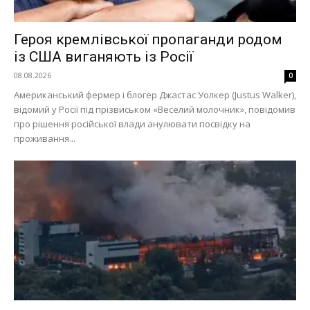
Героя кремлівської пропаганди родом
із США виганяють із Росії
08.08.2026
0
Американський фермер і блогер Джастас Уолкер (Justus Walker),
відомий у Росії під прізвиськом «Веселий молочник», повідомив
про рішення російської влади анулювати посвідку на
проживання...