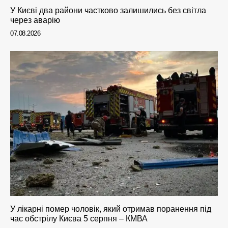
У Києві два райони частково залишились без світла
через аварію
07.08.2026
У лікарні помер чоловік, який отримав поранення під
час обстрілу Києва 5 серпня – КМВА