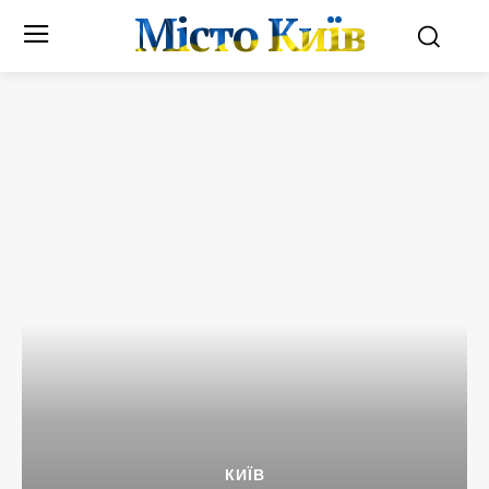
Місто Київ
КИЇВ