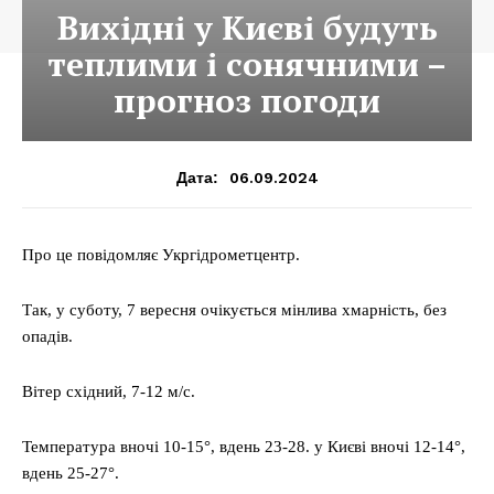
Вихідні у Києві будуть
теплими і сонячними –
прогноз погоди
06.09.2024
Дата:
Про це повідомляє Укргідрометцентр.
Так, у суботу, 7 вересня очікується мінлива хмарність, без
опадів.
Вітер східний, 7-12 м/с.
Температура вночі 10-15°, вдень 23-28. у Києві вночі 12-14°,
вдень 25-27°.