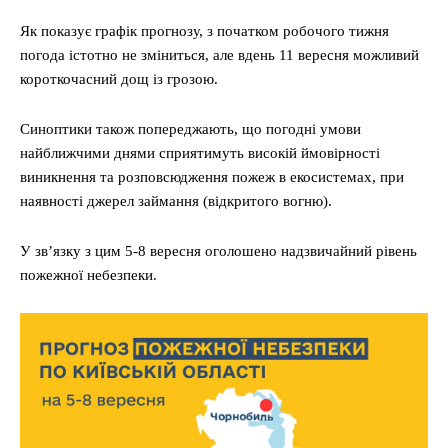
Як показує графік прогнозу, з початком робочого тижня
погода істотно не зміниться, але вдень 11 вересня можливий
короткочасний дощ із грозою.
Синоптики також попереджають, що погодні умови
найближчими днями сприятимуть високій ймовірності
виникнення та розповсюдження пожеж в екосистемах, при
наявності джерел займання (відкритого вогню).
У зв’язку з цим 5-8 вересня оголошено надзвичайний рівень
пожежної небезпеки.