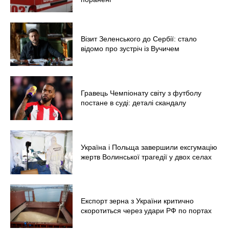
Візит Зеленського до Сербії: стало
відомо про зустріч із Вучичем
Гравець Чемпіонату світу з футболу
постане в суді: деталі скандалу
Україна і Польща завершили ексгумацію
жертв Волинської трагедії у двох селах
Експорт зерна з України критично
скоротиться через удари РФ по портах