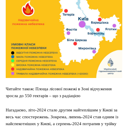
Читайте також: Площа лісової пожежі в Зоні відчуження
зросла до 550 гектарів – що з радіацією
Нагадаємо, літо-2024 стало другим найтеплішим у Києві за
весь час спостережень. Зокрема, липень-2024 став одним із
найспекотніших у Києві, а серпень-2024 потрапив у трійку