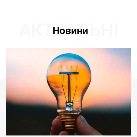
АКТУАЛЬНІ
Новини