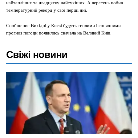
найтепліших та двадцятку найсухіших. А вересень побив
температурний рекорд у свої перші дні.
Сообщение Вихідні у Києві будуть теплими і сонячними –
прогноз погоди появились сначала на Великий Київ.
Свіжі новини