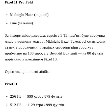
Pixel 11 Pro Fold
Midnight Haze (чорний)
Pine (зелений)
За інформацією джерела, версія з 1 ТБ пам’яті буде доступна
лише у чорному кольорі Midnight Haze. Також усі смартфони
стануть дорожчими: у країнах єврозони ціни зростуть
приблизно на 100 євро, а у Великій Британії — на 80 фунтів
порівняно з поколінням Pixel 10.
Орієнтові ціни нової лінійки:
Pixel 11
256 ГБ — 999 євро / 879 фунтів
512 ГБ — 1129 євро / 999 фунтів