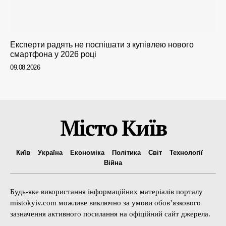
Експерти радять не поспішати з купівлею нового
смартфона у 2026 році
09.08.2026
Місто Київ
Київ
Україна
Економіка
Політика
Світ
Технології
Війна
Будь-яке використання інформаційних матеріалів порталу
mistokyiv.com можливе виключно за умови обов’язкового
зазначення активного посилання на офіційний сайт джерела.