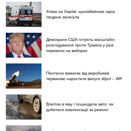
Атака на Харків: щонайменше одна
людина загинула
Демократи США готують масштабні
розслідування проти Трампа у разі
перемоги на виборах
Пентагон вимагає від виробників
терміново наростити випуск зброї – WP
Влетіли в яму і пошкодили авто: як
добитися компенсації за ремонт