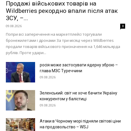
Продажі військових товарів на
Wildberries рекордно впали після атак
ЗСУ, –...
09.08.2026
0
Попри всі заперечення на маркетплейсі торгували
бронежилетами і дронами За три місяці через Wildberries
продали товарів військового призначення на 1,646 мільярда
рублів. Проте удари...
росія може застосувати ядерну зброю –
глава МЗС Туреччини
09.08.2026
Зеленський: світ не хоче бачити Україну
конкурентом у балістиці
09.08.2026
Атаки в Чорному морі підняли світові ціни
на продовольство – WSJ