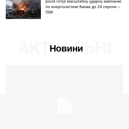
росія готує масштабну ударну кампанію
по енергосистемі Києва до 24 серпня –
ISW
АКТУАЛЬНІ
Новини