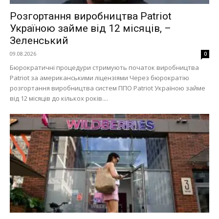
Розгортання виробництва Patriot
Україною займе від 12 місяців, –
Зеленський
09.08.2026
0
Меню
Бюрократичні процедури стримують початок виробництва
Patriot за американськими ліцензіями Через бюрократію
розгортання виробництва систем ППО Patriot Україною займе
Київ
від 12 місяців до кількох років....
Україна
Економіка
Політика
Світ
Технології
Війна