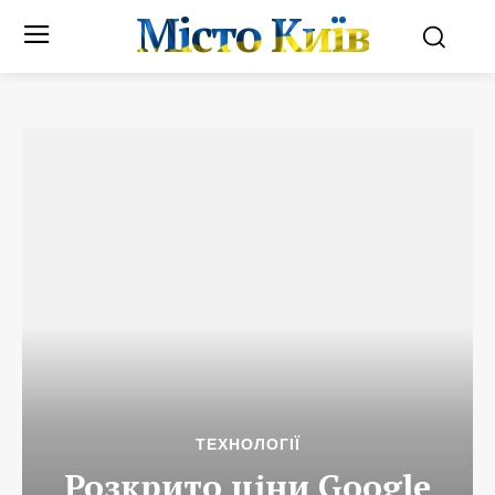
Місто Київ
ТЕХНОЛОГІЇ
Розкрито ціни Google