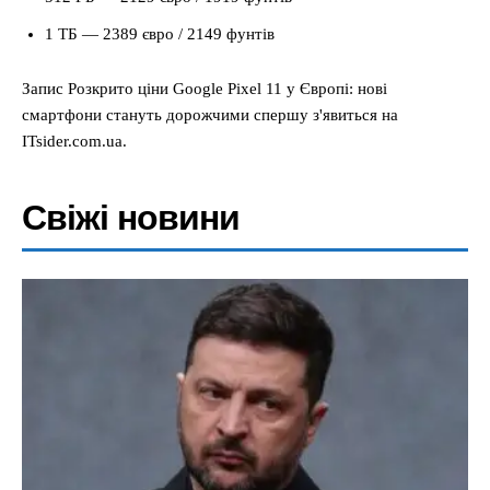
1 ТБ — 2389 євро / 2149 фунтів
Запис Розкрито ціни Google Pixel 11 у Європі: нові
смартфони стануть дорожчими спершу з'явиться на
ITsider.com.ua.
Свіжі новини