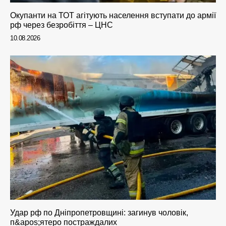
Окупанти на ТОТ агітують населення вступати до армії
рф через безробіття – ЦНС
10.08.2026
Удар рф по Дніпропетровщині: загинув чоловік,
п&apos;ятеро постраждалих