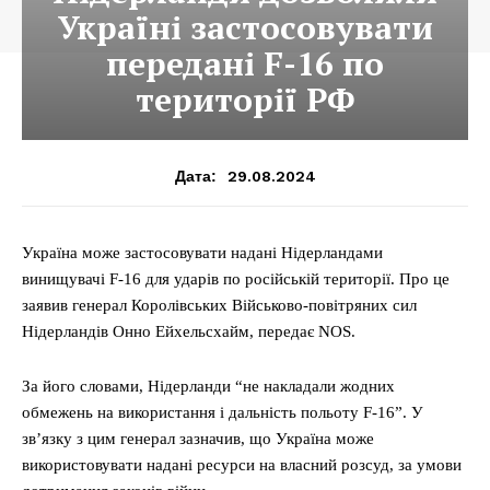
Україні застосовувати
передані F-16 по
території РФ
29.08.2024
Дата:
Україна може застосовувати надані Нідерландами
винищувачі F-16 для ударів по російській території. Про це
заявив генерал Королівських Військово-повітряних сил
Нідерландів Онно Ейхельсхайм, передає NOS.
За його словами, Нідерланди “не накладали жодних
обмежень на використання і дальність польоту F-16”. У
зв’язку з цим генерал зазначив, що Україна може
використовувати надані ресурси на власний розсуд, за умови