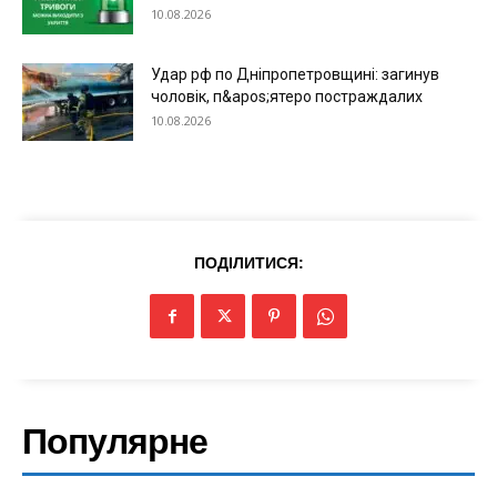
10.08.2026
Удар рф по Дніпропетровщині: загинув
чоловік, п&apos;ятеро постраждалих
10.08.2026
ПОДІЛИТИСЯ:
Популярне