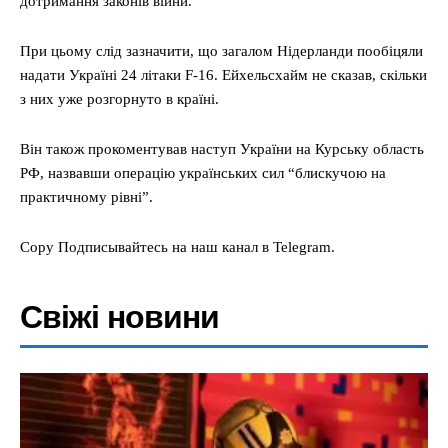
дотримання законів війни.
При цьому слід зазначити, що загалом Нідерланди пообіцяли
надати Україні 24 літаки F-16. Ейхельсхайм не сказав, скільки
з них уже розгорнуто в країні.
Він також прокоментував наступ України на Курську область
РФ, назвавши операцію українських сил “блискучою на
практичному рівні”.
Copy Подписывайтесь на наш канал в Telegram.
Свіжі новини