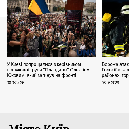
У Києві попрощалися з керівником
Ворожа атака
пошукової групи "Плацдарм" Олексієм
Голосіївськ
Юковим, який загинув на фронті
районах, го
08.08.2026
08.08.2026
Місто Київ