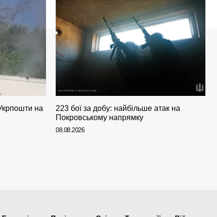
 Укрпошти на
223 бої за добу: найбільше атак на
Покровському напрямку
08.08.2026