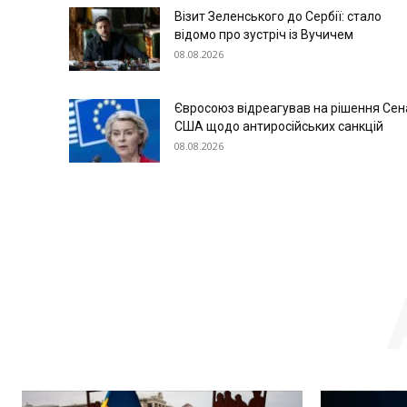
Візит Зеленського до Сербії: стало
відомо про зустріч із Вучичем
08.08.2026
Євросоюз відреагував на рішення Сен
США щодо антиросійських санкцій
08.08.2026