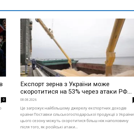
в
Експорт зерна з України може
скоротитися на 53% через атаки РФ...
08.08.2026
0
о
Це загрожує найбільшому джерелу експортних доходів
країни Поставки сільськогосподарської продукції з України
цього сезону можуть скоротитися більш ніж наполовину
після того, як російські атаки...