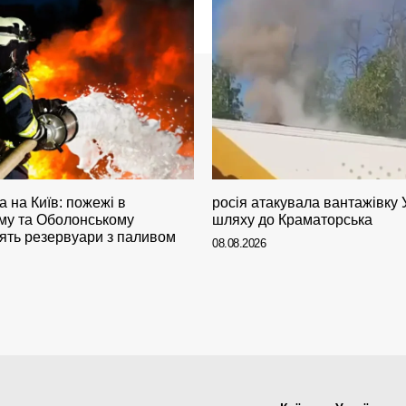
 на Київ: пожежі в
росія атакувала вантажівку
ому та Оболонському
шляху до Краматорська
рять резервуари з паливом
08.08.2026