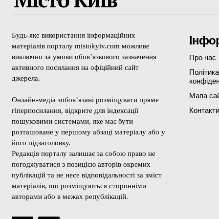
Будь-яке використання інформаційних
Інфо
матеріалів порталу mistokyiv.com можливе
виключно за умови обов’язкового зазначення
Про нас
активного посилання на офіційний сайт
Політика
джерела.
конфіден
Мапа са
Онлайн-медіа зобов’язані розміщувати пряме
Контакт
гіперпосилання, відкрите для індексації
пошуковими системами, яке має бути
розташоване у першому абзаці матеріалу або у
його підзаголовку.
Редакція порталу залишає за собою право не
погоджуватися з позицією авторів окремих
публікацій та не несе відповідальності за зміст
матеріалів, що розміщуються сторонніми
авторами або в межах републікацій.