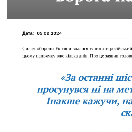
Дата:
05.09.2024
Силам оборони України вдалося зупинити російський 
цьому напрямку вже кілька днів. Про це заявив гол
«За останні ші
просунувся ні на ме
Інакше кажучи, на
ск