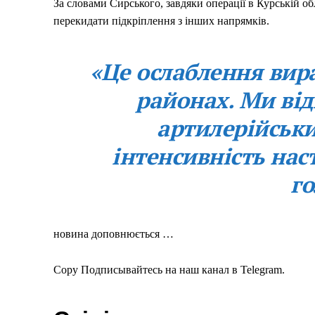
За словами Сирського, завдяки операції в Курській о
перекидати підкріплення з інших напрямків.
«Це ослаблення вира
районах. Ми від
артилерійськи
інтенсивність нас
г
новина доповнюється …
Copy Подписывайтесь на наш канал в Telegram.
Меню
Київ