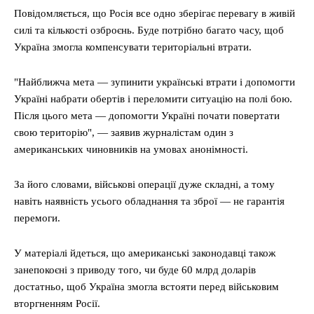
Повідомляється, що Росія все одно зберігає перевагу в живій
силі та кількості озброєнь. Буде потрібно багато часу, щоб
Україна змогла компенсувати територіальні втрати.
"Найближча мета — зупинити українські втрати і допомогти
Україні набрати обертів і переломити ситуацію на полі бою.
Після цього мета — допомогти Україні почати повертати
свою територію", — заявив журналістам один з
американських чиновників на умовах анонімності.
За його словами, військові операції дуже складні, а тому
навіть наявність усього обладнання та зброї — не гарантія
перемоги.
У матеріалі йдеться, що американські законодавці також
занепокоєні з приводу того, чи буде 60 млрд доларів
достатньо, щоб Україна змогла встояти перед військовим
вторгненням Росії.