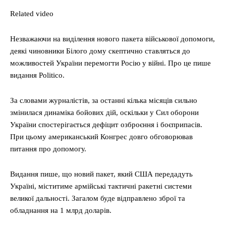
Related video
Незважаючи на виділення нового пакета військової допомоги,
деякі чиновники Білого дому скептично ставляться до
можливостей України перемогти Росію у війні. Про це пише
видання Politico.
За словами журналістів, за останні кілька місяців сильно
змінилася динаміка бойових дій, оскільки у Сил оборони
України спостерігається дефіцит озброєння і боєприпасів.
При цьому американський Конгрес довго обговорював
питання про допомогу.
Видання пише, що новий пакет, який США передадуть
Україні, міститиме армійські тактичні ракетні системи
великої дальності. Загалом буде відправлено зброї та
обладнання на 1 млрд доларів.