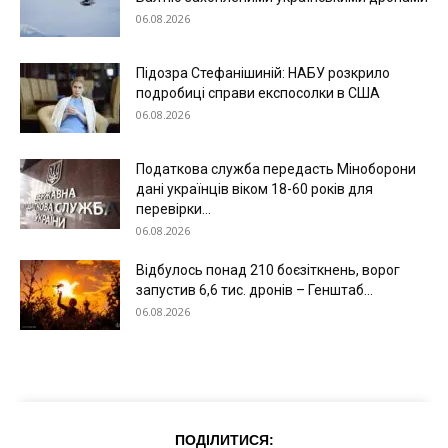
06.08.2026
Підозра Стефанішиній: НАБУ розкрило
подробиці справи експосолки в США
06.08.2026
Податкова служба передасть Міноборони
дані українців віком 18-60 років для
перевірки...
06.08.2026
Відбулось понад 210 боєзіткнень, ворог
запустив 6,6 тис. дронів – Генштаб...
06.08.2026
Меню
Київ
ПОДІЛИТИСЯ: