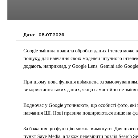
Дата:
08.07.2026
Google змінила правила обробки даних і тепер може в
пошуку, для навчання своїх моделей штучного інтелекту
додають, наприклад, у Google Lens, Gemini або Google 
При цьому нова функція ввімкнена за замовчуванням.
використання таких даних, якщо самостійно не зміня
Водночас у Google уточнюють, що особисті фото, які 
навчання ШІ. Нові правила поширюються лише на файл
За бажання цю функцію можна вимкнути. Для цього по
пункт Save Media, а також перевірити розділ Search Ser