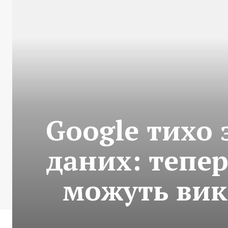
Google тихо
даних: тепер
можуть вик