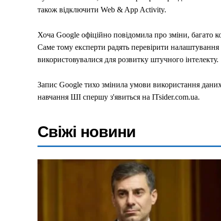
також відключити Web & App Activity.
Хоча Google офіційно повідомила про зміни, багато к
Саме тому експерти радять перевірити налаштування 
використовувалися для розвитку штучного інтелекту.
Запис Google тихо змінила умови використання даних
навчання ШІ спершу з'явиться на ITsider.com.ua.
Свіжі новини
Меню
Київ
Україна
Економіка