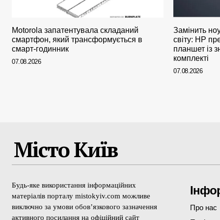
Motorola запатентувала складаний
Замінить ноу
смартфон, який трансформується в
світу: HP п
смарт-годинник
планшет із з
комплекті
07.08.2026
07.08.2026
Місто Київ
Будь-яке використання інформаційних
Інфо
матеріалів порталу mistokyiv.com можливе
виключно за умови обов’язкового зазначення
Про нас
активного посилання на офіційний сайт