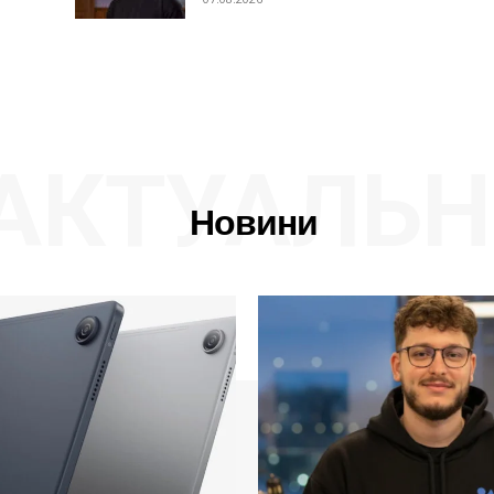
АКТУАЛЬН
Новини