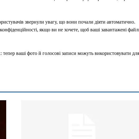
ористувачів звернули увагу, що вони почали діяти автоматично.
конфіденційності, якщо ви не хочете, щоб ваші завантажені файл
: тепер ваші фото й голосові записи можуть використовувати дл