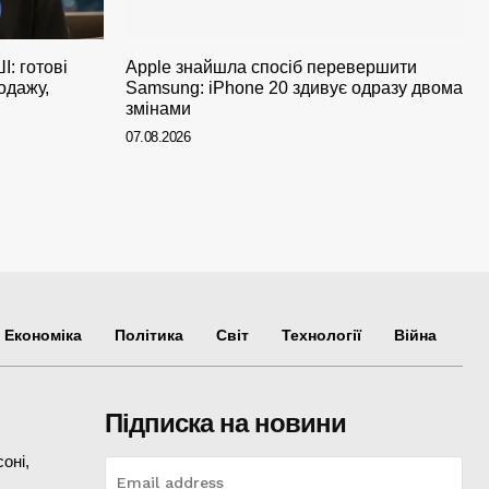
: готові
Apple знайшла спосіб перевершити
одажу,
Samsung: iPhone 20 здивує одразу двома
змінами
07.08.2026
Економіка
Політика
Світ
Технології
Війна
Підписка на новини
оні,