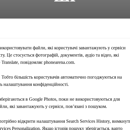
икористовувати файли, які користувачі завантажують у сервіси
. Це стосується фотографій, документів, аудіо та відео, які
Translate, повідомляє phonearena.com.
 Тобто більшість користувачів автоматично погоджуються на
ть налаштування конфіденційності.
зберігаються в Google Photos, поки не використовуються для
и, які завантажують у сервіси, пов’язані з пошуком.
трібно відкрити налаштування Search Services History, вимкнут
vices Personalization. Якщо історія пошуку зберігається, варто