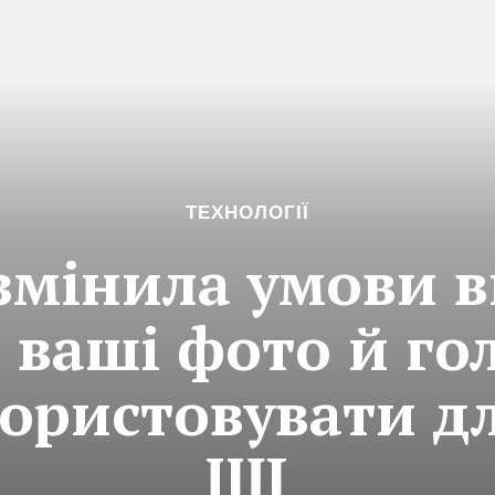
ТЕХНОЛОГІЇ
 змінила умови 
 ваші фото й го
ористовувати д
ШІ