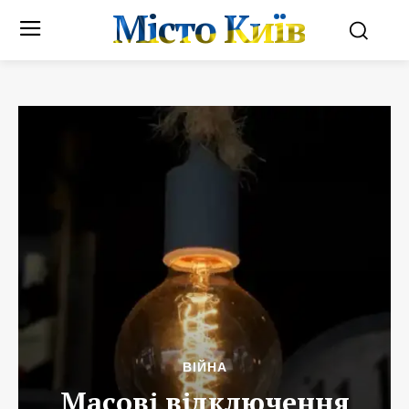
Місто Київ
ВІЙНА
Масові відключення