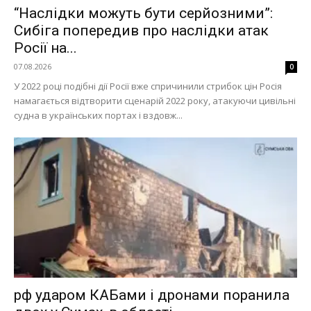
“Наслідки можуть бути серйозними”:
Сибіга попередив про наслідки атак
Росії на...
07.08.2026
0
У 2022 році подібні дії Росії вже спричинили стрибок цін Росія
намагається відтворити сценарій 2022 року, атакуючи цивільні
судна в українських портах і вздовж...
рф ударом КАБами і дронами поранила