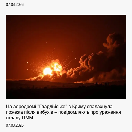
07.08.2026
На аеродромі "Гвардійське" в Криму спалахнула
пожежа після вибухів – повідомляють про ураження
складу ПММ
07.08.2026