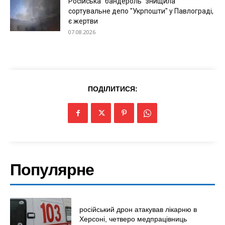
Російська "бандероль" знищила
сортувальне депо "Укрпошти" у Павлограді,
є жертви
07.08.2026
ПОДІЛИТИСЯ:
Популярне
російський дрон атакував лікарню в
Херсоні, четверо медпрацівниць