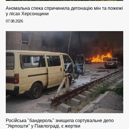
Аномальна спека спричинила детонацію мін та пожежі
у лісах Херсонщини
07.08.2026
Російська "бандероль" знищила сортувальне депо
"Укрпошти" у Павлограді, є жертви