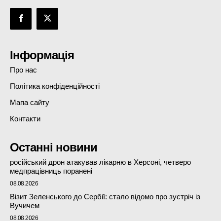
Інформація
Про нас
Політика конфіденційності
Мапа сайту
Контакти
Останні новини
російський дрон атакував лікарню в Херсоні, четверо
медпрацівниць поранені
08.08.2026
Візит Зеленського до Сербії: стало відомо про зустріч із
Вучичем
08.08.2026