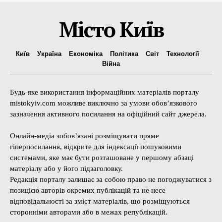
Місто Київ
Київ
Україна
Економіка
Політика
Світ
Технології
Війна
Будь-яке використання інформаційних матеріалів порталу
mistokyiv.com можливе виключно за умови обов’язкового
зазначення активного посилання на офіційний сайт джерела.
Онлайн-медіа зобов’язані розміщувати пряме
гіперпосилання, відкрите для індексації пошуковими
системами, яке має бути розташоване у першому абзаці
матеріалу або у його підзаголовку.
Редакція порталу залишає за собою право не погоджуватися з
позицією авторів окремих публікацій та не несе
відповідальності за зміст матеріалів, що розміщуються
сторонніми авторами або в межах републікацій.