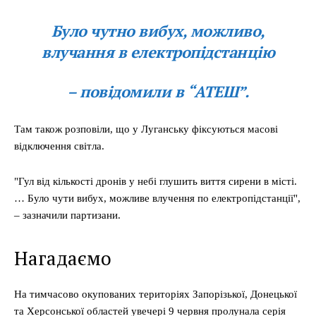
Було чутно вибух, можливо,
влучання в електропідстанцію
– повідомили в “АТЕШ”.
Там також розповіли, що у Луганську фіксуються масові
відключення світла.
"Гул від кількості дронів у небі глушить виття сирени в місті.
… Було чути вибух, можливе влучення по електропідстанції",
– зазначили партизани.
Нагадаємо
На тимчасово окупованих територіях Запорізької, Донецької
та Херсонської областей увечері 9 червня пролунала серія