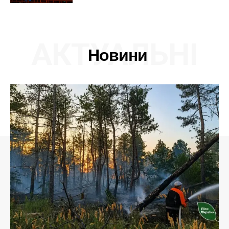
АКТУАЛЬНІ
Новини