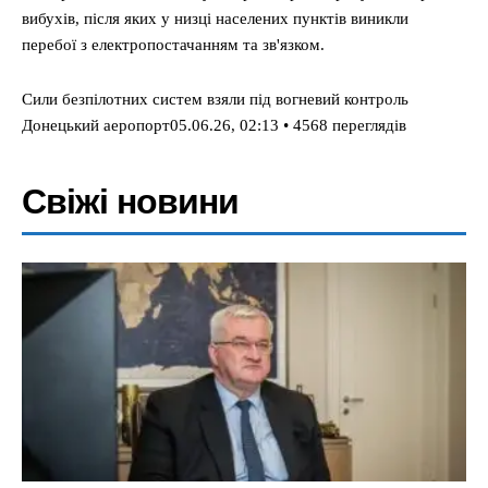
вибухів, після яких у низці населених пунктів виникли
перебої з електропостачанням та зв'язком.
Сили безпілотних систем взяли під вогневий контроль
Донецький аеропорт05.06.26, 02:13 • 4568 переглядiв
Свіжі новини