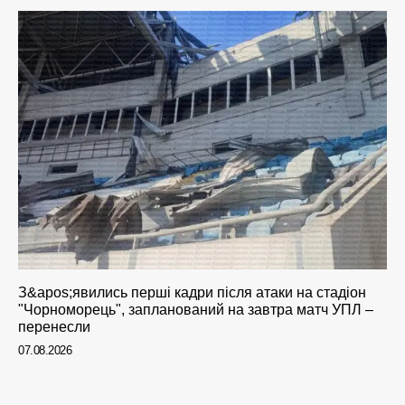
З&apos;явились перші кадри після атаки на стадіон
"Чорноморець", запланований на завтра матч УПЛ –
перенесли
07.08.2026